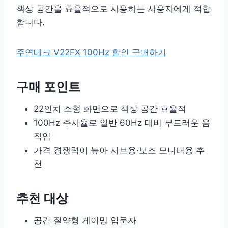
책상 공간을 효율적으로 사용하는 사용자에게 적합
합니다.
주연테크 V22FX 100Hz 할인 구매하기
구매 포인트
22인치 소형 화면으로 책상 공간 효율적
100Hz 주사율로 일반 60Hz 대비 부드러운 움
직임
가격 경쟁력이 높아 서브용·보조 모니터용 추
천
추천 대상
공간 절약형 게이밍 입문자