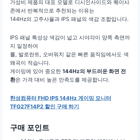
가성비 제품의 대표 모델로 디시인사이드와 퀘이사
존에서 반복적으로 추천되는 이유는
144Hz의 고주사율과 IPS 패널의 색감 조합입니다.
IPS 패널 특성상 색감이 넓고 시야각이 양쪽 측면까
지 일정하여
롤, 발로란트, 오버워치 같은 빠른 움직임에서도 색
왜곡이 적습니다.
게이밍에 있어 중요한
144Hz의 부드러운 화면 전
환
은 가격 대비 높은 만족도를 제공합니다.
한성컴퓨터 FHD IPS 144Hz 게이밍 모니터
TFG27F14P2 할인 구매 하기
구매 포인트