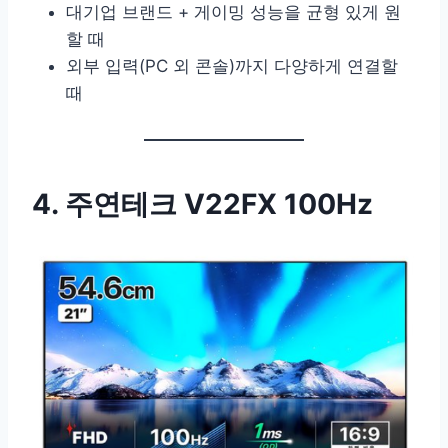
대기업 브랜드 + 게이밍 성능을 균형 있게 원
할 때
외부 입력(PC 외 콘솔)까지 다양하게 연결할
때
4. 주연테크 V22FX 100Hz