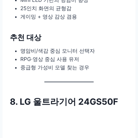
Mini LED 기반의 명암비 향상
25인치 화면의 균형감
게이밍 + 영상 감상 겸용
추천 대상
명암비/색감 중심 모니터 선택자
RPG·영상 중심 사용 유저
중급형 가성비 모델 찾는 경우
8. LG 울트라기어 24GS50F