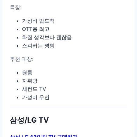
특징:
가성비 압도적
OTT용 최고
화질 생각보다 괜찮음
스피커는 평범
추천 대상:
원룸
자취방
세컨드 TV
가성비 우선
삼성/LG TV
삼성 LG 43인치 TV 구매하기