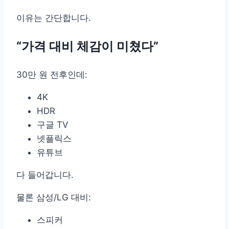
이유는 간단합니다.
“가격 대비 체감이 미쳤다”
30만 원 전후인데:
4K
HDR
구글 TV
넷플릭스
유튜브
다 들어갑니다.
물론 삼성/LG 대비:
스피커