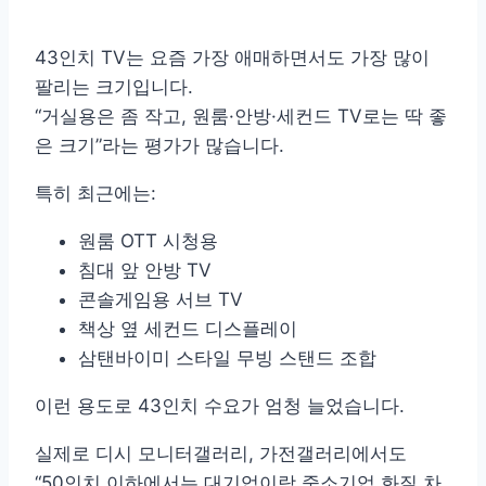
43인치 TV는 요즘 가장 애매하면서도 가장 많이
팔리는 크기입니다.
“거실용은 좀 작고, 원룸·안방·세컨드 TV로는 딱 좋
은 크기”라는 평가가 많습니다.
특히 최근에는:
원룸 OTT 시청용
침대 앞 안방 TV
콘솔게임용 서브 TV
책상 옆 세컨드 디스플레이
삼탠바이미 스타일 무빙 스탠드 조합
이런 용도로 43인치 수요가 엄청 늘었습니다.
실제로 디시 모니터갤러리, 가전갤러리에서도
“50인치 이하에서는 대기업이랑 중소기업 화질 차