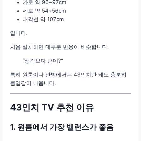
가로 약 96~97cm
세로 약 54~56cm
대각선 약 107cm
입니다.
처음 설치하면 대부분 반응이 비슷합니다.
“생각보다 큰데?”
특히 원룸이나 안방에서는 43인치만 돼도 충분히
몰입감이 나옵니다.
43인치 TV 추천 이유
1. 원룸에서 가장 밸런스가 좋음