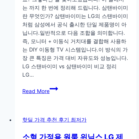
는 까지 한 번에 정리해 드립니다. 삼탠바이미
란 무엇인가? 삼탠바이미는 LG의 스탠바이미
처럼 삼성에서 공식 출시한 단일 제품명이 아
닙니다.일반적으로 다음 조합을 의미합니다.
즉, 모니터 + 이동식 거치대를 결합해 사용하
는 DIY 이동형 TV 시스템입니다.이 방식의 가
장 큰 특징은 가격 대비 자유도와 성능입니다.
LG 스탠바이미 vs 삼탠바이미 비교 정리
LG…
삼
Read More
텐
바
이
핫딜 가격 추천 후기 최저가
미
추
소형 가정용 원룸 위닉스 LG 제
천