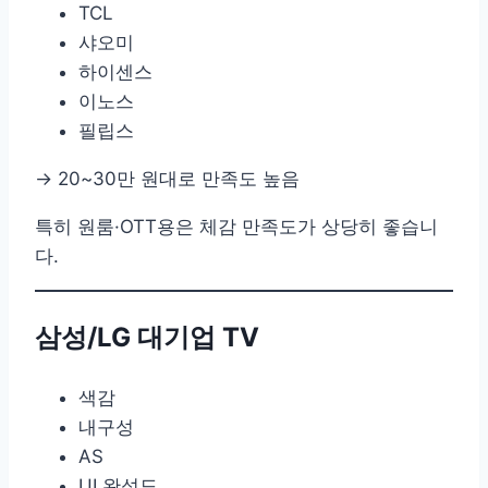
TCL
샤오미
하이센스
이노스
필립스
→ 20~30만 원대로 만족도 높음
특히 원룸·OTT용은 체감 만족도가 상당히 좋습니
다.
삼성/LG 대기업 TV
색감
내구성
AS
UI 완성도