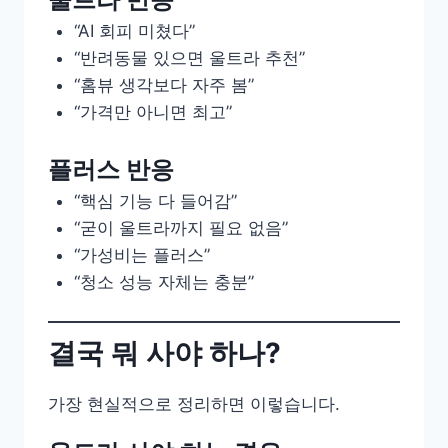
“AI 회피 미쳤다”
“반려동물 있으면 울트라 추천”
“홈뷰 생각보다 자주 봄”
“가격만 아니면 최고”
플러스 반응
“핵심 기능 다 들어감”
“굳이 울트라까지 필요 없음”
“가성비는 플러스”
“청소 성능 자체는 충분”
결국 뭐 사야 하나?
가장 현실적으로 정리하면 이렇습니다.