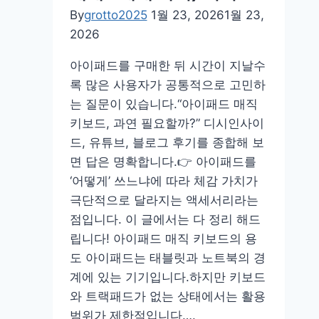
니
By
grotto2025
1월 23, 2026
1월 23,
터
2026
추
천
아이패드를 구매한 뒤 시간이 지날수
디
록 많은 사용자가 공통적으로 고민하
시
는 질문이 있습니다.“아이패드 매직
구
키보드, 과연 필요할까?” 디시인사이
매
드, 유튜브, 블로그 후기를 종합해 보
사
면 답은 명확합니다.👉 아이패드를
이
‘어떻게’ 쓰느냐에 따라 체감 가치가
트
극단적으로 달라지는 액세서리라는
점입니다. 이 글에서는 다 정리 해드
립니다! 아이패드 매직 키보드의 용
도 아이패드는 태블릿과 노트북의 경
계에 있는 기기입니다.하지만 키보드
와 트랙패드가 없는 상태에서는 활용
범위가 제한적입니다….