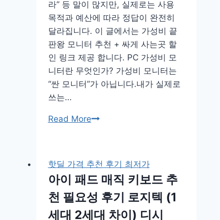
라” 등 말이 많지만, 실제로는 사용
목적과 예산에 따라 정답이 완전히
달라집니다. 이 글에서는 가성비 끝
판왕 모니터 추천 + 싸게 사는곳 할
인 링크 제공 합니다. PC 가성비 모
니터란 무엇인가? 가성비 모니터는
“싼 모니터”가 아닙니다.내가 실제로
쓰는…
PC
Read More
컴
퓨
터
핫딜 가격 추천 후기 최저가
가
아이 패드 매직 키보드 추
성
천 필요성 후기 로지텍 (1
비
모
세대 2세대 차이) 디시