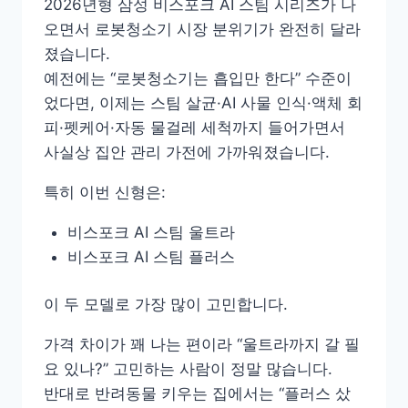
2026년형 삼성 비스포크 AI 스팀 시리즈가 나
오면서 로봇청소기 시장 분위기가 완전히 달라
졌습니다.
예전에는 “로봇청소기는 흡입만 한다” 수준이
었다면, 이제는 스팀 살균·AI 사물 인식·액체 회
피·펫케어·자동 물걸레 세척까지 들어가면서
사실상 집안 관리 가전에 가까워졌습니다.
특히 이번 신형은:
비스포크 AI 스팀 울트라
비스포크 AI 스팀 플러스
이 두 모델로 가장 많이 고민합니다.
가격 차이가 꽤 나는 편이라 “울트라까지 갈 필
요 있나?” 고민하는 사람이 정말 많습니다.
반대로 반려동물 키우는 집에서는 “플러스 샀