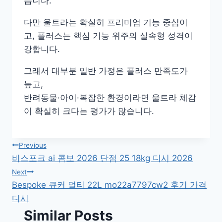
습니다.
다만 울트라는 확실히 프리미엄 기능 중심이
고, 플러스는 핵심 기능 위주의 실속형 성격이
강합니다.
그래서 대부분 일반 가정은 플러스 만족도가
높고,
반려동물·아이·복잡한 환경이라면 울트라 체감
이 확실히 크다는 평가가 많습니다.
글
Previous
비스포크 ai 콤보 2026 단점 25 18kg 디시 2026
탐
Next
Bespoke 큐커 멀티 22L mo22a7797cw2 후기 가격
색
디시
Similar Posts