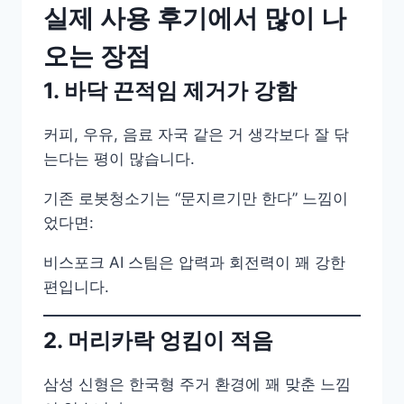
실제 사용 후기에서 많이 나
오는 장점
1. 바닥 끈적임 제거가 강함
커피, 우유, 음료 자국 같은 거 생각보다 잘 닦
는다는 평이 많습니다.
기존 로봇청소기는 “문지르기만 한다” 느낌이
었다면:
비스포크 AI 스팀은 압력과 회전력이 꽤 강한
편입니다.
2. 머리카락 엉킴이 적음
삼성 신형은 한국형 주거 환경에 꽤 맞춘 느낌