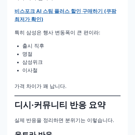
비스포크 AI 스팀 플러스 할인 구매하기 (쿠팡
최저가 확인)
특히 삼성은 행사 변동폭이 큰 편이라:
출시 직후
명절
삼성위크
이사철
가격 차이가 꽤 납니다.
디시·커뮤니티 반응 요약
실제 반응을 정리하면 분위기는 이렇습니다.
울트라 반응