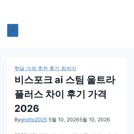
Skip
to
content
핫딜 가격 추천 후기 최저가
비스포크 ai 스팀 울트라
플러스 차이 후기 가격
2026
By
grotto2025
5월 10, 2026
5월 10, 2026