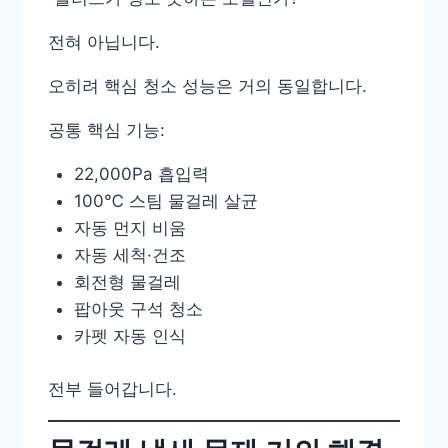
전혀 아닙니다.
오히려 핵심 청소 성능은 거의 동일합니다.
공통 핵심 기능:
22,000Pa 흡입력
100℃ 스팀 물걸레 살균
자동 먼지 비움
자동 세척·건조
회전형 물걸레
팝아웃 구석 청소
카펫 자동 인식
전부 들어갑니다.