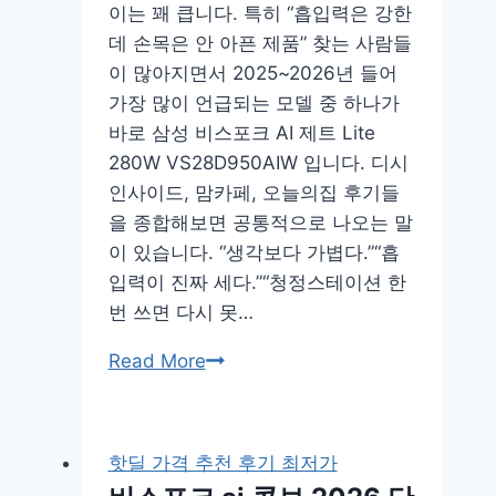
천
이는 꽤 큽니다. 특히 “흡입력은 강한
2026
데 손목은 안 아픈 제품” 찾는 사람들
이 많아지면서 2025~2026년 들어
가장 많이 언급되는 모델 중 하나가
바로 삼성 비스포크 AI 제트 Lite
280W VS28D950AIW 입니다. 디시
인사이드, 맘카페, 오늘의집 후기들
을 종합해보면 공통적으로 나오는 말
이 있습니다. “생각보다 가볍다.”“흡
입력이 진짜 세다.”“청정스테이션 한
번 쓰면 다시 못…
bespoke
Read More
ai
제
트
핫딜 가격 추천 후기 최저가
lite