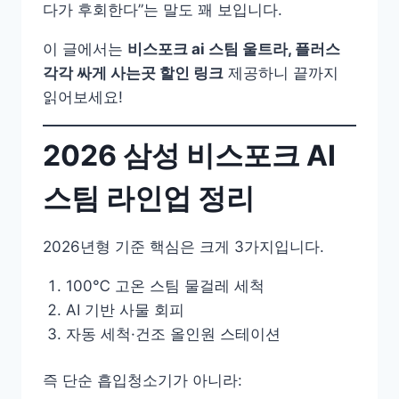
다가 후회한다”는 말도 꽤 보입니다.
이 글에서는
비스포크 ai 스팀 울트라, 플러스
각각 싸게 사는곳 할인 링크
제공하니 끝까지
읽어보세요!
2026 삼성 비스포크 AI
스팀 라인업 정리
2026년형 기준 핵심은 크게 3가지입니다.
100℃ 고온 스팀 물걸레 세척
AI 기반 사물 회피
자동 세척·건조 올인원 스테이션
즉 단순 흡입청소기가 아니라: