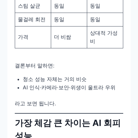
스팀 살균
동일
동일
물걸레 회전
동일
동일
상대적 가성
가격
더 비쌈
비
결론부터 말하면:
청소 성능 자체는 거의 비슷
AI 인식·카메라·보안·위생이 울트라 우위
라고 보면 됩니다.
가장 체감 큰 차이는 AI 회피
성능